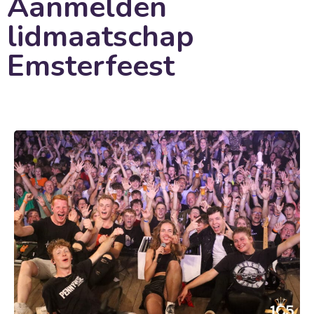
Aanmelden
lidmaatschap
Emsterfeest