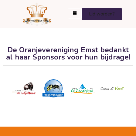
Lid worden?
De Oranjevereniging Emst bedankt
al haar Sponsors voor hun bijdrage!