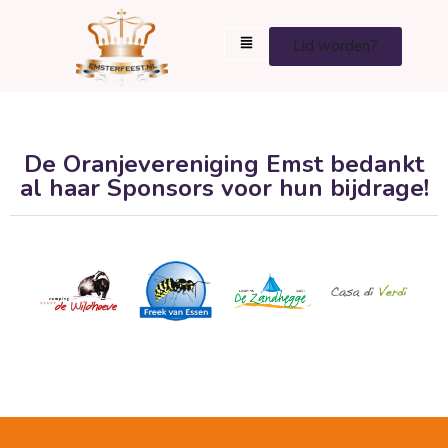
Lid worden?
De Oranjevereniging Emst bedankt
al haar Sponsors voor hun bijdrage!