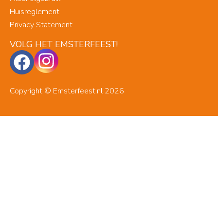
Huisreglement
Privacy Statement
VOLG HET EMSTERFEEST!
Copyright © Emsterfeest.nl 2026