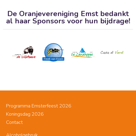
De Oranjevereniging Emst bedankt
al haar Sponsors voor hun bijdrage!
Programma Emsterfeest 2026
Koningsdag 2026
Contact
Alcoholgebruik