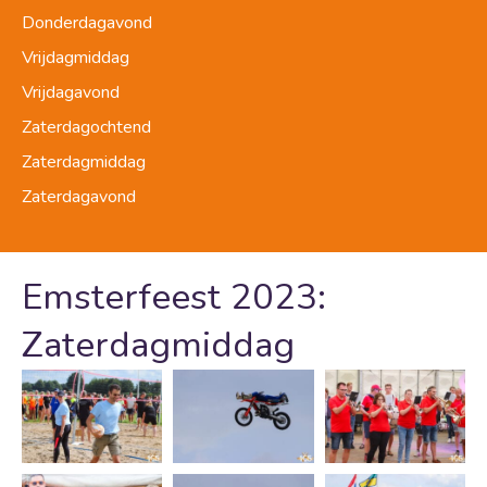
Donderdagavond
Vrijdagmiddag
Vrijdagavond
Zaterdagochtend
Zaterdagmiddag
Zaterdagavond
Emsterfeest 2023:
Zaterdagmiddag