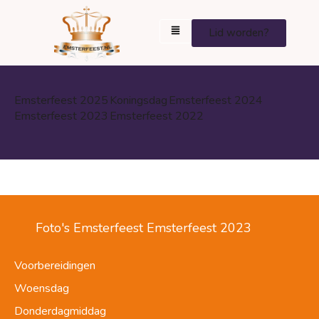
Lid worden?
Emsterfeest 2025
Koningsdag
Emsterfeest 2024
Emsterfeest 2023
Emsterfeest 2022
Foto's Emsterfeest Emsterfeest 2023
Voorbereidingen
Woensdag
Donderdagmiddag